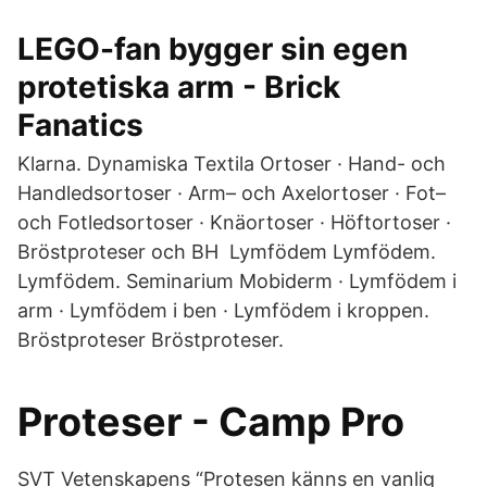
LEGO-fan bygger sin egen
protetiska arm - Brick
Fanatics
Klarna. Dynamiska Textila Ortoser · Hand- och
Handledsortoser · Arm– och Axelortoser · Fot–
och Fotledsortoser · Knäortoser · Höftortoser ·
Bröstproteser och BH Lymfödem Lymfödem.
Lymfödem. Seminarium Mobiderm · Lymfödem i
arm · Lymfödem i ben · Lymfödem i kroppen.
Bröstproteser Bröstproteser.
Proteser - Camp Pro
SVT Vetenskapens “Protesen känns en vanlig