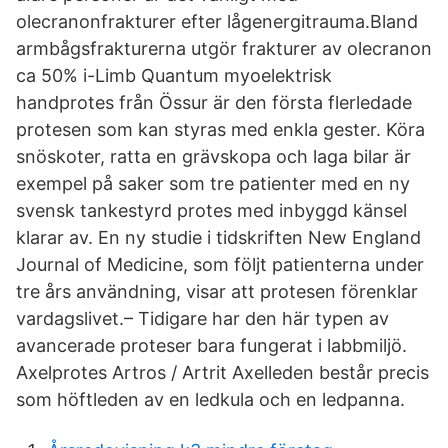
olecranonfrakturer efter lågenergitrauma.Bland
armbågsfrakturerna utgör frakturer av olecranon
ca 50% i-Limb Quantum myoelektrisk
handprotes från Össur är den första flerledade
protesen som kan styras med enkla gester. Köra
snöskoter, ratta en grävskopa och laga bilar är
exempel på saker som tre patienter med en ny
svensk tankestyrd protes med inbyggd känsel
klarar av. En ny studie i tidskriften New England
Journal of Medicine, som följt patienterna under
tre års användning, visar att protesen förenklar
vardagslivet.– Tidigare har den här typen av
avancerade proteser bara fungerat i labbmiljö.
Axelprotes Artros / Artrit Axelleden består precis
som höftleden av en ledkula och en ledpanna.