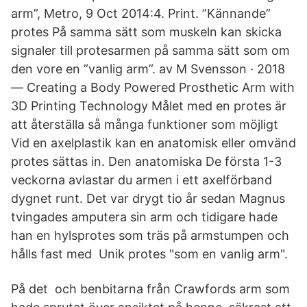
arm”, Metro, 9 Oct 2014:4. Print. ”Kännande”
protes På samma sätt som muskeln kan skicka
signaler till protesarmen på samma sätt som om
den vore en ”vanlig arm”. av M Svensson · 2018
— Creating a Body Powered Prosthetic Arm with
3D Printing Technology Målet med en protes är
att återställa så många funktioner som möjligt
Vid en axelplastik kan en anatomisk eller omvänd
protes sättas in. Den anatomiska De första 1-3
veckorna avlastar du armen i ett axelförband
dygnet runt. Det var drygt tio år sedan Magnus
tvingades amputera sin arm och tidigare hade
han en hylsprotes som träs på armstumpen och
hålls fast med Unik protes "som en vanlig arm".
På det och benbitarna från Crawfords arm som