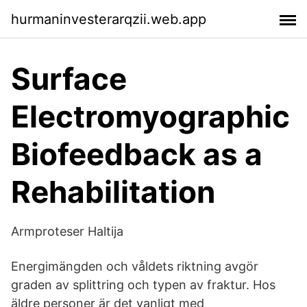
hurmaninvesterarqzii.web.app
Surface
Electromyographic
Biofeedback as a
Rehabilitation
Armproteser Haltija
Energimängden och våldets riktning avgör
graden av splittring och typen av fraktur. Hos
äldre personer är det vanligt med