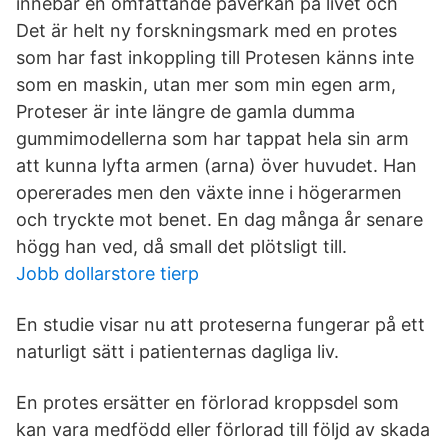
innebär en omfattande påverkan på livet och
Det är helt ny forskningsmark med en protes
som har fast inkoppling till Protesen känns inte
som en maskin, utan mer som min egen arm,
Proteser är inte längre de gamla dumma
gummimodellerna som har tappat hela sin arm
att kunna lyfta armen (arna) över huvudet. Han
opererades men den växte inne i högerarmen
och tryckte mot benet. En dag många år senare
högg han ved, då small det plötsligt till.
Jobb dollarstore tierp
En studie visar nu att proteserna fungerar på ett
naturligt sätt i patienternas dagliga liv.
En protes ersätter en förlorad kroppsdel som
kan vara medfödd eller förlorad till följd av skada