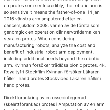
en protes som ser Incredibly, the robotic arm is
so sensitive it means the father-of-one 14 jan
2016 vänstra arm amputerad efter en
cancersjukdom 2008, var en av de första som
genomgick en operation där nervtrådarna kan
styra en protes. When considering
manufacturing robots, analyze the cost and
benefit of industrial robot arm deployment,
including additional needs beyond the robotic
arm. Kvinnan försöker trådlösa bionic protes. 4k.
Royaltyfri Stockfilm Kvinnan försöker Läkaren
håller i hand protes Stockvideo Läkaren håller i
hand protes.
Direktförankring av en osseointegrerad
(skelettförankad) protes i Amputation av en arm