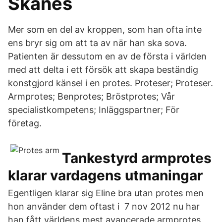
Skånes
Mer som en del av kroppen, som han ofta inte
ens bryr sig om att ta av när han ska sova.
Patienten är dessutom en av de första i världen
med att delta i ett försök att skapa beständig
konstgjord känsel i en protes. Proteser; Proteser.
Armprotes; Benprotes; Bröstprotes; Vår
specialistkompetens; Inläggspartner; För
företag.
Tankestyrd armprotes
klarar vardagens utmaningar
Egentligen klarar sig Eline bra utan protes men
hon använder dem oftast i 7 nov 2012 nu har
han fått världens mest avancerade armprotes,