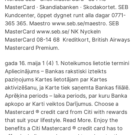
MasterCard · Skandiabanken · Skodakortet. SEB
Kundcenter, öppet dygnet runt alla dagar 0771-
365 365. Maestro www.seb.se/maestro. SEB
MasterCard www.seb.se/ NK Nyckeln
MasterCard 08-14 68 Kreditkort, British Airways
Mastercard Premium.
gada 16. maija 1 (4) 1. Noteikumos lietotie termini
Apliecinājums – Bankas rakstiski izteikts
paziņojums Kartes lietotājam par Kartes
aktivizēšanu, ja Karte tiek saņemta Bankas filiālē.
Aprēķina periods – laika periods, par kuru Banka
apkopo ar Karti veiktos Darījumus. Choose a
Mastercard ® credit card from Citi with rewards
that suit your lifestyle. Read More. Enjoy the
benefits a Citi Mastercard ® credit card has to