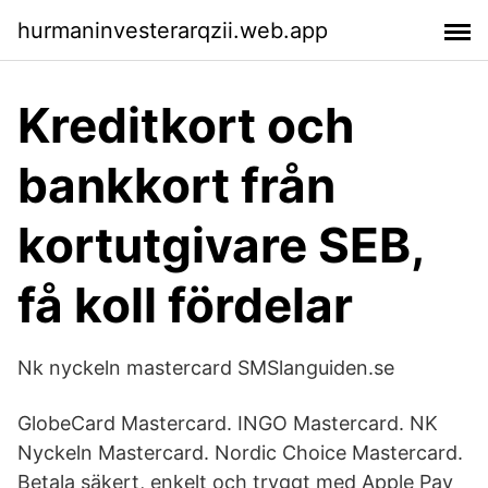
hurmaninvesterarqzii.web.app
Kreditkort och
bankkort från
kortutgivare SEB,
få koll fördelar
Nk nyckeln mastercard SMSlanguiden.se
GlobeCard Mastercard. INGO Mastercard. NK
Nyckeln Mastercard. Nordic Choice Mastercard.
Betala säkert, enkelt och tryggt med Apple Pay