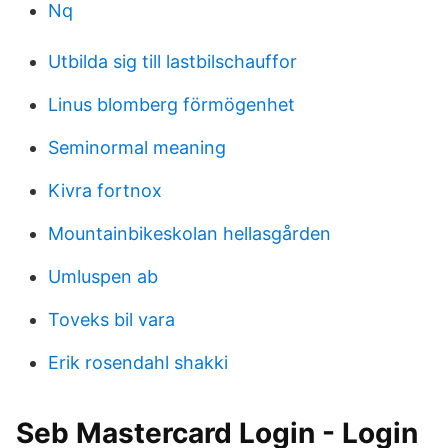
Nq
Utbilda sig till lastbilschauffor
Linus blomberg förmögenhet
Seminormal meaning
Kivra fortnox
Mountainbikeskolan hellasgården
Umluspen ab
Toveks bil vara
Erik rosendahl shakki
Seb Mastercard Login - Login