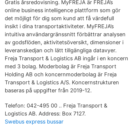
Gratis årsredovisning. MyFREJA är FREJA’s
online business intelligence plattform som gör
det möjligt för dig som kund att få värdefull
insikt i dina transportaktiviteter. MyFREJA’s
intuitiva användargränssnitt förbättrar analysen
av godsflöden, aktivitetsöversikt, dimensioner i
leveranskedjan och lätt tillgängliga datavyer.
Freja Transport & Logistics AB ingår i en koncern
med 3 bolag. Moderbolag är Freja Transport
Holding AB och koncernmoderbolag är Freja
Transport & Logistics A/S. Koncernstrukturen
baseras på uppgifter från 2019-12.
Telefon: 042-495 00 .. Freja Transport &
Logistics AB. Address: Box 7127.
Swebus express bussar