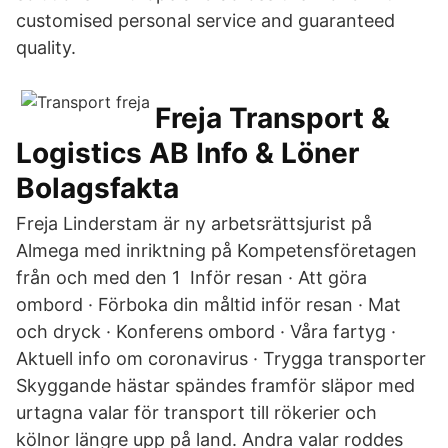
customised personal service and guaranteed
quality.
Freja Transport &
Logistics AB Info & Löner
Bolagsfakta
Freja Linderstam är ny arbetsrättsjurist på
Almega med inriktning på Kompetensföretagen
från och med den 1 Inför resan · Att göra
ombord · Förboka din måltid inför resan · Mat
och dryck · Konferens ombord · Våra fartyg ·
Aktuell info om coronavirus · Trygga transporter
Skyggande hästar spändes framför släpor med
urtagna valar för transport till rökerier och
kölnor längre upp på land. Andra valar roddes