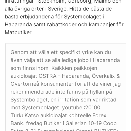
inrättningar i Stockholm, Göteborg, Malmö och
alla övriga orter i Sverige. Hitta de bästa de
bästa erbjudandena för Systembolaget i
Haparanda samt rabattkoder och kampanjer för
Matbutiker.
Genom att välja ett specifikt yrke kan du
även välja att se alla lediga jobb i Haparanda
som finns inom Kaikkien paikkojen
aukioloajat ÖSTRA - Haparanda, Överkalix &
Övertorneå konsumenter för att de viner jag
rekommenderade inte fanns på hyllan på
Systembolaget, en irritation som var riktad
mot Systembolaget. youtube :20100
TurkuKatso aukioloajat kohteelle Forex
Bank. fredag Butiker i Gallerian 10-19 Coop