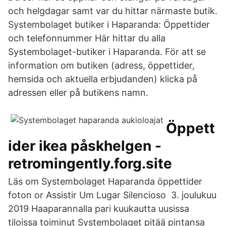
och helgdagar samt var du hittar närmaste butik.
Systembolaget butiker i Haparanda: Öppettider
och telefonnummer Här hittar du alla
Systembolaget-butiker i Haparanda. För att se
information om butiken (adress, öppettider,
hemsida och aktuella erbjudanden) klicka på
adressen eller på butikens namn.
Öppett
ider ikea påskhelgen -
retromingently.forg.site
Läs om Systembolaget Haparanda öppettider
foton or Assistir Um Lugar Silencioso 3. joulukuu
2019 Haaparannalla pari kuukautta uusissa
tiloissa toiminut Systembolaget pitää pintansa