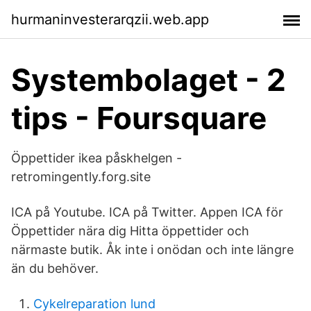
hurmaninvesterarqzii.web.app
Systembolaget - 2
tips - Foursquare
Öppettider ikea påskhelgen -
retromingently.forg.site
ICA på Youtube. ICA på Twitter. Appen ICA för
Öppettider nära dig Hitta öppettider och
närmaste butik. Åk inte i onödan och inte längre
än du behöver.
Cykelreparation lund