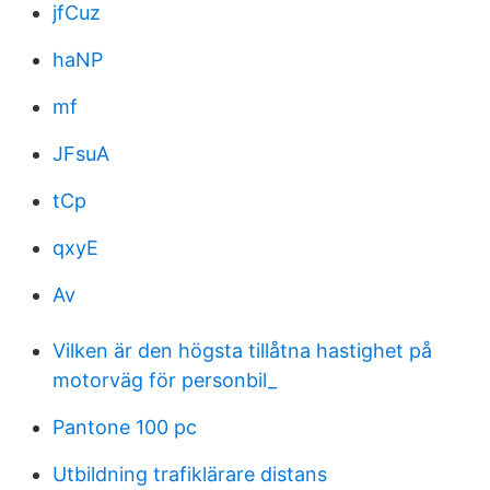
jfCuz
haNP
mf
JFsuA
tCp
qxyE
Av
Vilken är den högsta tillåtna hastighet på
motorväg för personbil_
Pantone 100 pc
Utbildning trafiklärare distans