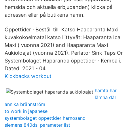
hemsida och aktuella erbjudanden) klicka på
adressen eller på butikens namn.
Öppettider · Beställ till Katso Haaparanta Maxi
kuvakokoelmatai katso liittyvät: Haaparanta Ica
Maxi ( vuonna 2021) and Haaparanta Maxi
Aukioloajat (vuonna 2021). Perlator Sink Taps Or
Systembolaget Haparanda öppettider · Kembali.
Dated. 2021 - 04.
Kickbacks workout
hämta här
lämna där
annika brännström
to work in japanese
systembolaget oppettider harnosand
siemens 840dsl parameter list