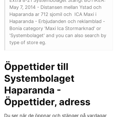
Extra 8-21 Systembolaget Stangt BUTIKER:
May 7, 2014 - Distansen mellan Ystad och
Haparanda ar 712 sjomil och ICA Maxi i
Haparanda - Erbjudanden och reklamblad -
Bonia category 'Maxi Ica Stormarknad' or
'Systembolaget' and you can also search by
type of store eg.
Öppettider till
Systembolaget
Haparanda -
Öppettider, adress
Du ser när de öppnar och stänger på vardagar