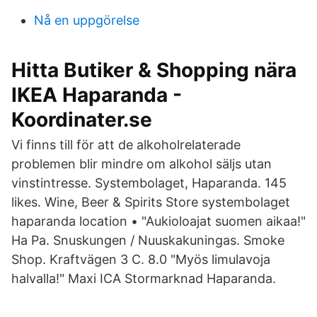
Nå en uppgörelse
Hitta Butiker & Shopping nära
IKEA Haparanda -
Koordinater.se
Vi finns till för att de alkoholrelaterade
problemen blir mindre om alkohol säljs utan
vinstintresse. Systembolaget, Haparanda. 145
likes. Wine, Beer & Spirits Store systembolaget
haparanda location • "Aukioloajat suomen aikaa!"
Ha Pa. Snuskungen / Nuuskakuningas. Smoke
Shop. Kraftvägen 3 C. 8.0 "Myös limulavoja
halvalla!" Maxi ICA Stormarknad Haparanda.